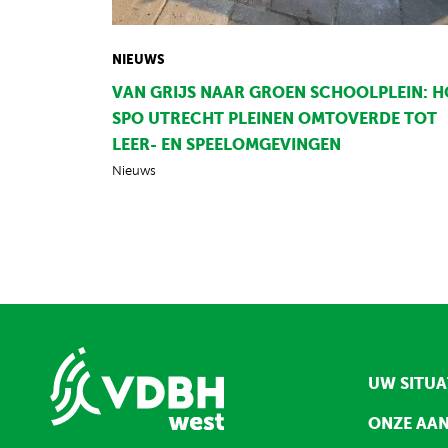
NIEUWS
VAN GRIJS NAAR GROEN SCHOOLPLEIN: H
SPO UTRECHT PLEINEN OMTOVERDE TOT
LEER- EN SPEELOMGEVINGEN
Nieuws
UW SITUA
ONZE AA