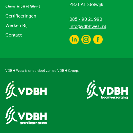
2821 AT Stolwijk
Over VDBH West
Certificeringen
085 - 90 21 990
Werken Bij
info@vdbhwest.nl
Contact
VDBH West is onderdeel van de VDBH Groep: