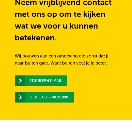
Neem vrijblijvend contact
met ons op om te kijken
wat we voor u kunnen
betekenen.
Wij bouwen aan een omgeving die zorgt dat jij
naar buiten gaat.
Want buiten voel je je beter.
STUUR EEN E-MAIL
OF BEL 085 - 90 21 990