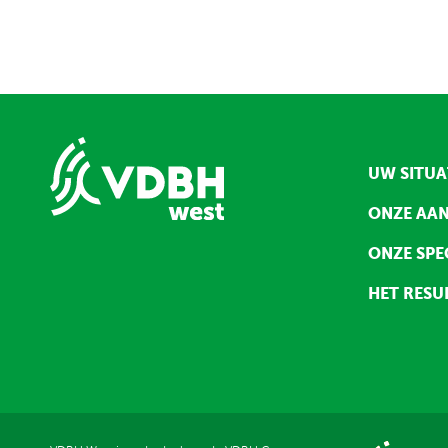
UW SITUA
ONZE AA
ONZE SPE
HET RESU