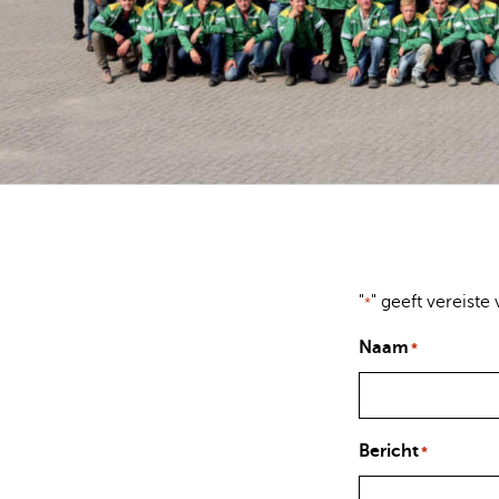
"
" geeft vereiste
*
Naam
*
Bericht
*