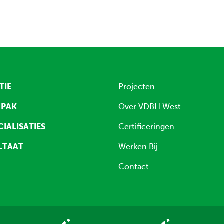
TIE
Projecten
NPAK
Over VDBH West
CIALISATIES
Certificeringen
LTAAT
Werken Bij
Contact