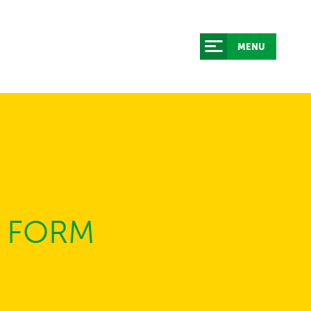
MENU
FORM