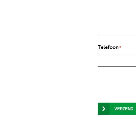
Telefoon
*
VERZEND