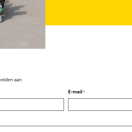
 velden aan
E-mail
*