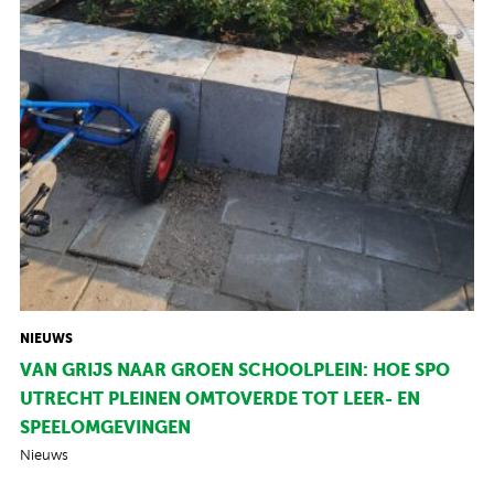
NIEUWS
VAN GRIJS NAAR GROEN SCHOOLPLEIN: HOE SPO
UTRECHT PLEINEN OMTOVERDE TOT LEER- EN
SPEELOMGEVINGEN
Nieuws