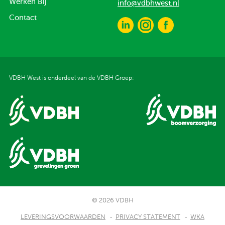
Werken Bij
info@vdbhwest.nl
Contact
VDBH West is onderdeel van de VDBH Groep:
© 2026 VDBH
LEVERINGSVOORWAARDEN
PRIVACY STATEMENT
WKA