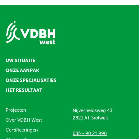
UW SITUATIE
ONZE AANPAK
ONZE SPECIALISATIES
HET RESULTAAT
Projecten
Nijverheidsweg 43
2821 AT Stolwijk
Over VDBH West
Certificeringen
085 - 90 21 990