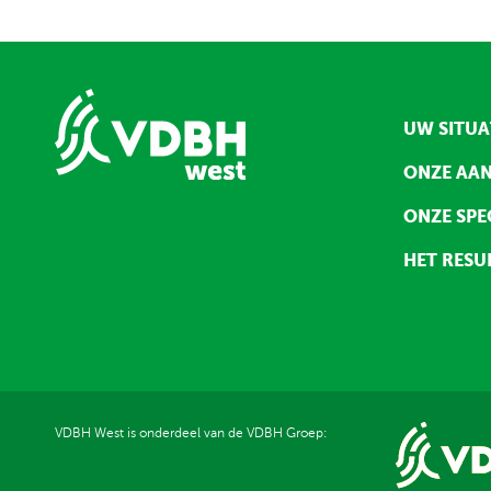
UW SITUA
ONZE AA
ONZE SPE
HET RESU
VDBH West is onderdeel van de VDBH Groep: