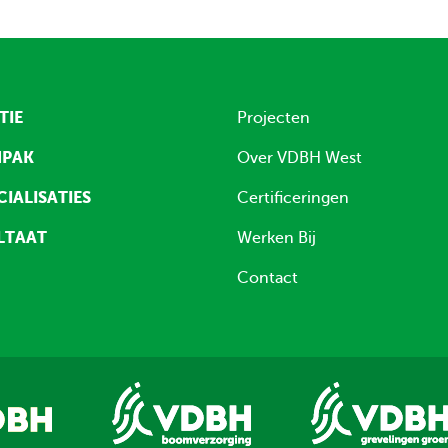
TIE
Projecten
NPAK
Over VDBH West
CIALISATIES
Certificeringen
LTAAT
Werken Bij
Contact