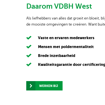
Daarom VDBH West
Als liefhebbers van alles dat groeit en bloeit,
de mooiste omgevingen te creëren. Want buiten
Vaste en ervaren medewerkers
Mensen met poldermentaliteit
Brede inzetbaarheid
Kwaliteitsgarantie door certificerin
WERKEN BIJ