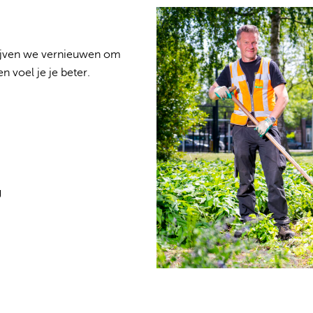
 blijven we vernieuwen om
 voel je je beter.
g