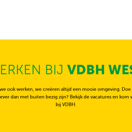
VDBH WE
ERKEN BIJ
we ook werken, we creëren altijd een mooie omgeving. Doe j
liever dan met buiten bezig zijn? Bekijk de vacatures en kom
bij VDBH.