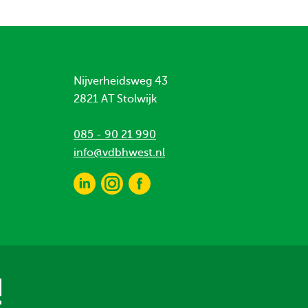
Nijverheidsweg 43
2821 AT Stolwijk
085 - 90 21 990
info@vdbhwest.nl